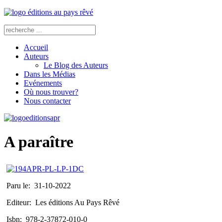
Accueil
Auteurs
Le Blog des Auteurs
Dans les Médias
Evénements
Où nous trouver?
Nous contacter
A paraître
Paru le:
31-10-2022
Editeur:
Les éditions Au Pays Rêvé
Isbn:
978-2-37872-010-0