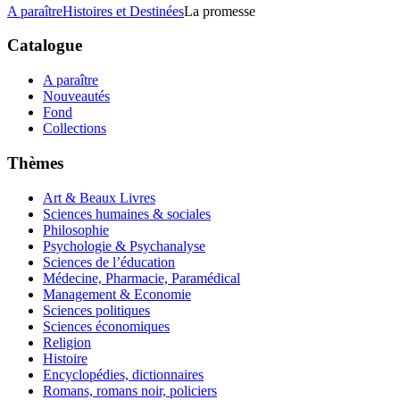
A paraître
Histoires et Destinées
La promesse
Catalogue
A paraître
Nouveautés
Fond
Collections
Thèmes
Art & Beaux Livres
Sciences humaines & sociales
Philosophie
Psychologie & Psychanalyse
Sciences de l’éducation
Médecine, Pharmacie, Paramédical
Management & Economie
Sciences politiques
Sciences économiques
Religion
Histoire
Encyclopédies, dictionnaires
Romans, romans noir, policiers