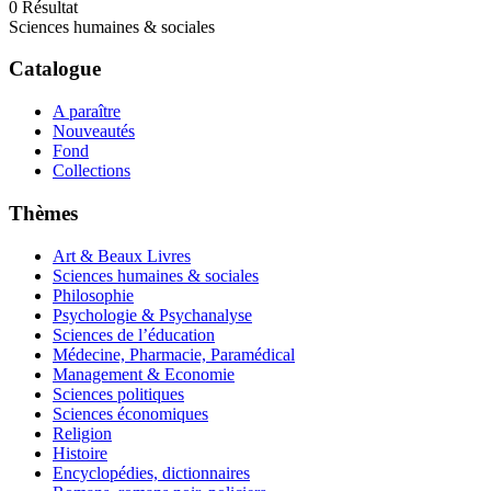
0
Résultat
Sciences humaines & sociales
Catalogue
A paraître
Nouveautés
Fond
Collections
Thèmes
Art & Beaux Livres
Sciences humaines & sociales
Philosophie
Psychologie & Psychanalyse
Sciences de l’éducation
Médecine, Pharmacie, Paramédical
Management & Economie
Sciences politiques
Sciences économiques
Religion
Histoire
Encyclopédies, dictionnaires