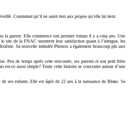
illé. Constatant qu’il ne saisit rien aux propos qu’elle lui tient.
n ou la guerre. Elle commence son premier roman il y a cinq ans. Une
le site de la FNAC montrent leur satisfaction quant à l’intrigue, les
é dixième. Sa nouvelle intitulée Phonox a également beaucoup plu aux
e. Peu de temps après cette rencontre, ses parents et son petit frère
is est-ce aussi simple? Toute cette histoire se concentre autour d’une
r de ses enfants. Elle est âgée de 22 ans à la naissance de Blake. Sa