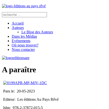
Accueil
Auteurs
Le Blog des Auteurs
Dans les Médias
Evénements
Où nous trouver?
Nous contacter
A paraître
Paru le:
20-05-2023
Editeur:
Les éditions Au Pays Rêvé
Isbn:
978-2-37872-015-5