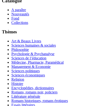
Catalogue
A paraître
Nouveautés
Fond
Collections
Thèmes
Art & Beaux Livres
Sciences humaines & sociales
Philosophie
Psychologie & Psychanalyse
Sciences de l’éducation
Médecine, Pharmacie, Paramédical
Management & Economie
Sciences politiques
Sciences économiques
Religion
Histoire
Encyclopédies, dictionnaires
Romans, romans noir, policiers
Littérature générale
Romans historiques, romans érotiques
Essais littéraires