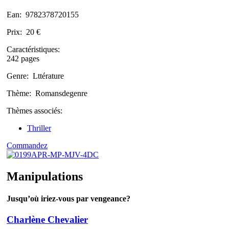
Ean:
9782378720155
Prix:
20 €
Caractéristiques:
242 pages
Genre:
Lttérature
Thème:
Romansdegenre
Thèmes associés:
Thriller
Commandez
Manipulations
Jusqu’où iriez-vous par vengeance?
Charlène Chevalier