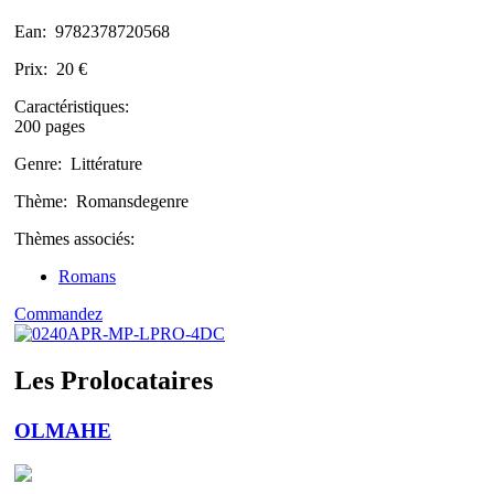
Ean:
9782378720568
Prix:
20 €
Caractéristiques:
200 pages
Genre:
Littérature
Thème:
Romansdegenre
Thèmes associés:
Romans
Commandez
Les Prolocataires
OLMAHE