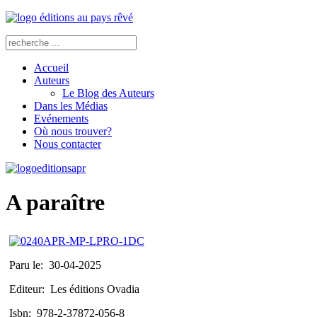
Accueil
Auteurs
Le Blog des Auteurs
Dans les Médias
Evénements
Où nous trouver?
Nous contacter
A paraître
Paru le:
30-04-2025
Editeur:
Les éditions Ovadia
Isbn:
978-2-37872-056-8