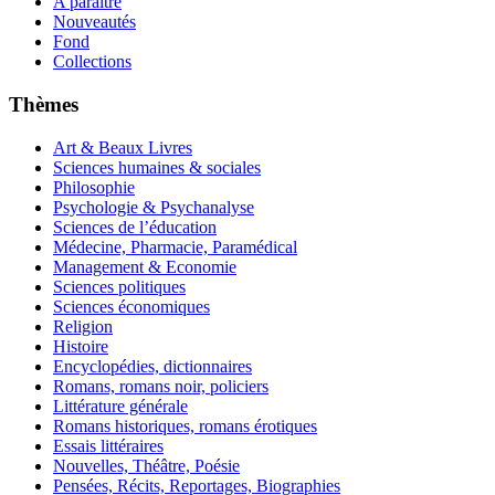
A paraître
Nouveautés
Fond
Collections
Thèmes
Art & Beaux Livres
Sciences humaines & sociales
Philosophie
Psychologie & Psychanalyse
Sciences de l’éducation
Médecine, Pharmacie, Paramédical
Management & Economie
Sciences politiques
Sciences économiques
Religion
Histoire
Encyclopédies, dictionnaires
Romans, romans noir, policiers
Littérature générale
Romans historiques, romans érotiques
Essais littéraires
Nouvelles, Théâtre, Poésie
Pensées, Récits, Reportages, Biographies