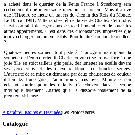
a acheté dans le quartier de la Petite France à Strasbourg sera
certainement une intéressante opération financière. Mais il arrive
que l’Histoire se mette en travers du chemin des Rois du Monde.
Le 10 mai 1981, Mitterrand est élu et la vie de Charles s’effondre.
Il est contraint de loger dans ce vieil immeuble et de louer les
autres appartements. C’est dans ces circonstances imprévues que
tout va changer une nouvelle fois. Pour le pire...ou pour le meilleur
?
Quatorze heures sonnent tout juste à l’horloge murale quand la
sonnette de l’entrée retentit. Charles ouvre et se trouve face à une
jolie fille en strict tailleur gris perle, des lunettes en écaille devant
ses yeux verts et des cheveux blonds en boucles serrées.
L’austérité de sa mise est démentie par deux chaussettes de couleur
différente: l’une grise, l’autre noire, mais avec Minnie et son
éclatant sourire pour les enfants. Ce cheveu dans la soupe
interloque tellement Charles qu’il la dissocie totalement de la
première visiteuse.
A paraître
Histoires et Destinées
Les Prolocataires
Catalogue