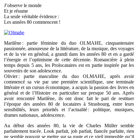
J’observe le monde
Et je résume
La seule véritable évidence :
Les années 80 commencent !
Marilène : partie féminine du duo OLMAHE, cinquantenaire
passionnée, amoureuse de la littérature, de la musique, des voyages
et de la vie en général, a grandi dans les années 80 et en a gardé
l’énergie et l’optimisme de cette décennie. Romancière à plein
temps depuis 5 ans, les Prolocataires est en partie inspirée par les
souvenirs de son adolescence.
Olivier : partie masculine du duo OLMAHE, après avoir
commencé sa vie par une première scientifique, une terminale
littéraire et un cursus économique, a acquis la passion des livres en
général et de l’Histoire en particulier sur presque 50 ans. Après
avoir rencontré Marilène, ils ont donc fait le pari de restituer
l’époque des années 80 de locataires à Strasbourg, entre leurs
sensibilités, leurs priorités et l’actualité : politique, musiques,
drames nationaux, adolescence.
Au début des années 80, la vie de Charles Müller semble
parfaitement tracée. Look parfait, job parfait, fiancée parfaite, rien
ne semble pouvoir se mettre sur sa route et ce vieil immeuble qu’il