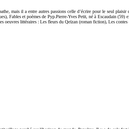
athe, mais il a entre autres passions celle d’écrire pour le seul plaisir 
ues), Fables et poèmes de Pyp.Pierre-Yves Petit, né à Escaudain (59) e
Ses oeuvres littéraires : Les fleurs du Qeïzan (roman fiction), Les conte