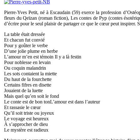
Pierre-Yves Petit, né à Escaudain (59) exerce la profession d’Ostéop
fleurs du Qeïzan (roman fiction), Les contes de Pyp (contes ésotériq
d’écrire pour le seul plaisir de partager ce que le cœur peut inspirer. 
La table était dressée
Et chacun fut convié
Pour y goûter le verbe
D’une jolie plume en herbe
L’amour m’en est témoin Il y a là festin
Pour noblesse en levain
Ou coquin malandrin
Les sots contaient la miette
Du haut de la fourchette
Certains fifres en disette
Jouaient de la luette
Mais quel qu’en soit le fond
Le conte est de bon tonL’amour est dans l’auteur
Et rassasie le cœur
Qu’il soit triste ou joyeux
Le voyage est heureux
À s’approcher de dieu
Le mystère est radieux