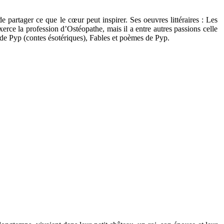
de partager ce que le cœur peut inspirer. Ses oeuvres littéraires : Les
xerce la profession d’Ostéopathe, mais il a entre autres passions celle
s de Pyp (contes ésotériques), Fables et poèmes de Pyp.