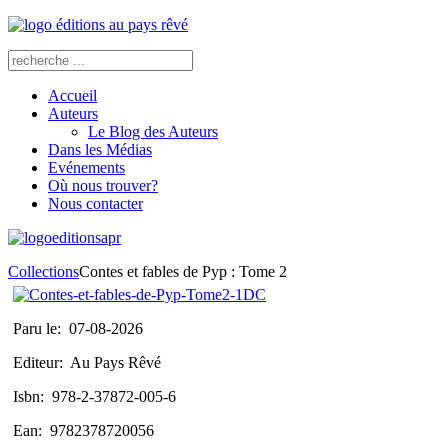
Accueil
Auteurs
Le Blog des Auteurs
Dans les Médias
Evénements
Où nous trouver?
Nous contacter
Collections
Contes et fables de Pyp : Tome 2
Paru le:
07-08-2026
Editeur:
Au Pays Rêvé
Isbn:
978-2-37872-005-6
Ean:
9782378720056