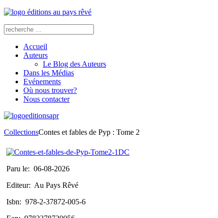
Accueil
Auteurs
Le Blog des Auteurs
Dans les Médias
Evénements
Où nous trouver?
Nous contacter
Collections
Contes et fables de Pyp : Tome 2
Paru le:
06-08-2026
Editeur:
Au Pays Rêvé
Isbn:
978-2-37872-005-6