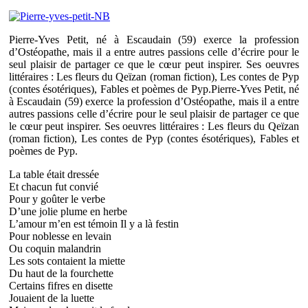
Pierre-Yves Petit, né à Escaudain (59) exerce la profession
d’Ostéopathe, mais il a entre autres passions celle d’écrire pour le
seul plaisir de partager ce que le cœur peut inspirer. Ses oeuvres
littéraires : Les fleurs du Qeïzan (roman fiction), Les contes de Pyp
(contes ésotériques), Fables et poèmes de Pyp.Pierre-Yves Petit, né
à Escaudain (59) exerce la profession d’Ostéopathe, mais il a entre
autres passions celle d’écrire pour le seul plaisir de partager ce que
le cœur peut inspirer. Ses oeuvres littéraires : Les fleurs du Qeïzan
(roman fiction), Les contes de Pyp (contes ésotériques), Fables et
poèmes de Pyp.
La table était dressée
Et chacun fut convié
Pour y goûter le verbe
D’une jolie plume en herbe
L’amour m’en est témoin Il y a là festin
Pour noblesse en levain
Ou coquin malandrin
Les sots contaient la miette
Du haut de la fourchette
Certains fifres en disette
Jouaient de la luette