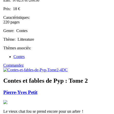
Ean:
9782378720056
Prix:
18 €
Caractéristiques:
220 pages
Genre:
Contes
Thème:
Litterature
Thèmes associés:
Contes
Commandez
Contes et fables de Pyp : Tome 2
Pierre-Yves Petit
Le vieux chat fou se prend encore pour un arbre !