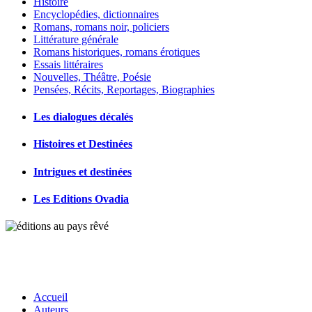
Histoire
Encyclopédies, dictionnaires
Romans, romans noir, policiers
Littérature générale
Romans historiques, romans érotiques
Essais littéraires
Nouvelles, Théâtre, Poésie
Pensées, Récits, Reportages, Biographies
Les dialogues décalés
Histoires et Destinées
Intrigues et destinées
Les Editions Ovadia
Accueil
Auteurs