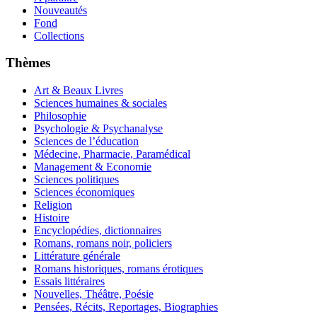
Nouveautés
Fond
Collections
Thèmes
Art & Beaux Livres
Sciences humaines & sociales
Philosophie
Psychologie & Psychanalyse
Sciences de l’éducation
Médecine, Pharmacie, Paramédical
Management & Economie
Sciences politiques
Sciences économiques
Religion
Histoire
Encyclopédies, dictionnaires
Romans, romans noir, policiers
Littérature générale
Romans historiques, romans érotiques
Essais littéraires
Nouvelles, Théâtre, Poésie
Pensées, Récits, Reportages, Biographies