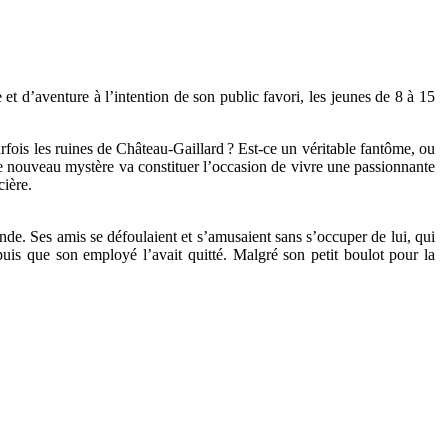
t d’aventure à l’intention de son public favori, les jeunes de 8 à 15
fois les ruines de Château-Gaillard ? Est-ce un véritable fantôme, ou
 nouveau mystère va constituer l’occasion de vivre une passionnante
cière.
nde. Ses amis se défoulaient et s’amusaient sans s’occuper de lui, qui
uis que son employé l’avait quitté. Malgré son petit boulot pour la