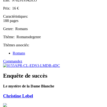
Ean:
9782919342655
Prix:
16 €
Caractéristiques:
188 pages
Genre:
Romans
Thème:
Romansdegenre
Thèmes associés:
Romans
Commandez
Enquête de succès
Le mystère de la Dame Blanche
Christine Lebel