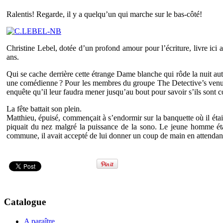
Ralentis! Regarde, il y a quelqu’un qui marche sur le bas-côté!
Christine Lebel, dotée d’un profond amour pour l’écriture, livre ici
ans.
Qui se cache derrière cette étrange Dame blanche qui rôde la nuit au
une comédienne ? Pour les membres du groupe The Detective’s venus 
enquête qu’il leur faudra mener jusqu’au bout pour savoir s’ils sont 
La fête battait son plein.
Matthieu, épuisé, commençait à s’endormir sur la banquette où il étai
piquait du nez malgré la puissance de la sono. Le jeune homme étai
commune, il avait accepté de lui donner un coup de main en attenda
Catalogue
A paraître