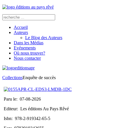
Accueil
Auteurs
Le Blog des Auteurs
Dans les Médias
Evénements
Où nous trouver?
Nous contacter
Collections
Enquête de succès
Paru le:
07-08-2026
Editeur:
Les éditions Au Pays Rêvé
Isbn:
978-2-919342-65-5