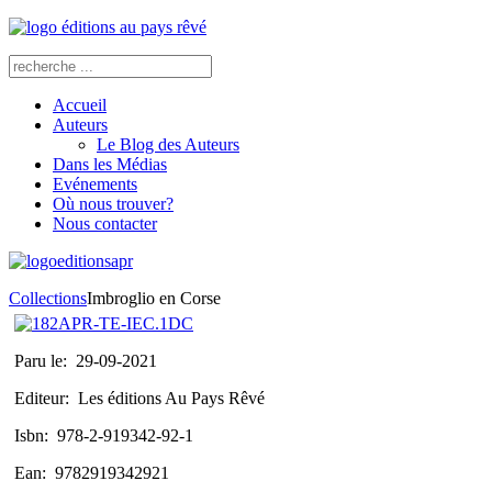
Accueil
Auteurs
Le Blog des Auteurs
Dans les Médias
Evénements
Où nous trouver?
Nous contacter
Collections
Imbroglio en Corse
Paru le:
29-09-2021
Editeur:
Les éditions Au Pays Rêvé
Isbn:
978-2-919342-92-1
Ean:
9782919342921