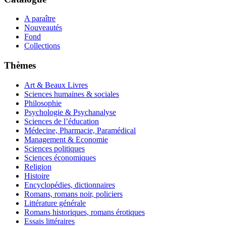
A paraître
Nouveautés
Fond
Collections
Thèmes
Art & Beaux Livres
Sciences humaines & sociales
Philosophie
Psychologie & Psychanalyse
Sciences de l’éducation
Médecine, Pharmacie, Paramédical
Management & Economie
Sciences politiques
Sciences économiques
Religion
Histoire
Encyclopédies, dictionnaires
Romans, romans noir, policiers
Littérature générale
Romans historiques, romans érotiques
Essais littéraires