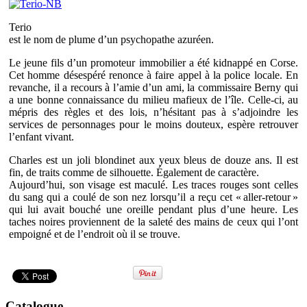
Terio
est le nom de plume d’un psychopathe azuréen.
Le jeune fils d’un promoteur immobilier a été kidnappé en Corse.
Cet homme désespéré renonce à faire appel à la police locale. En
revanche, il a recours à l’amie d’un ami, la commissaire Berny qui
a une bonne connaissance du milieu mafieux de l’île. Celle-ci, au
mépris des règles et des lois, n’hésitant pas à s’adjoindre les
services de personnages pour le moins douteux, espère retrouver
l’enfant vivant.
Charles est un joli blondinet aux yeux bleus de douze ans. Il est
fin, de traits comme de silhouette. Également de caractère.
Aujourd’hui, son visage est maculé. Les traces rouges sont celles
du sang qui a coulé de son nez lorsqu’il a reçu cet « aller-retour »
qui lui avait bouché une oreille pendant plus d’une heure. Les
taches noires proviennent de la saleté des mains de ceux qui l’ont
empoigné et de l’endroit où il se trouve.
Catalogue