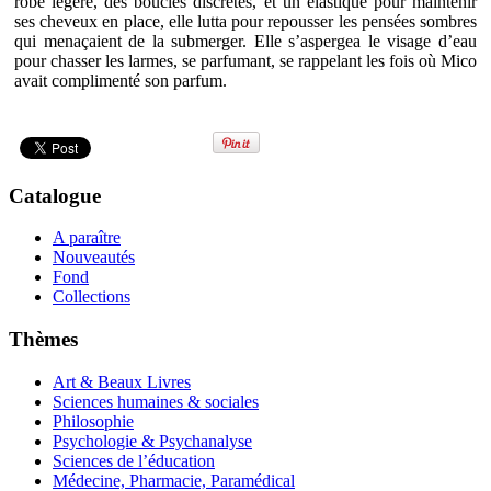
robe légère, des boucles discrètes, et un élastique pour maintenir
ses cheveux en place, elle lutta pour repousser les pensées sombres
qui menaçaient de la submerger. Elle s’aspergea le visage d’eau
pour chasser les larmes, se parfumant, se rappelant les fois où Mico
avait complimenté son parfum.
Catalogue
A paraître
Nouveautés
Fond
Collections
Thèmes
Art & Beaux Livres
Sciences humaines & sociales
Philosophie
Psychologie & Psychanalyse
Sciences de l’éducation
Médecine, Pharmacie, Paramédical