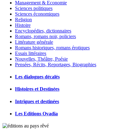
Management & Economie
Sciences politiques
Sciences économiques
Religion
Histoire
Encyclopédies, dictionnaires
Romans, romans noir, policiers
Littérature générale
Romans historiques, romans érotiques
Essais littéraires
Nouvelles, Théâtre, Poésie
Pensées, Récits, Reportages, Biographies
Les dialogues décalés
Histoires et Destinées
Intrigues et destinées
Les Editions Ovadia