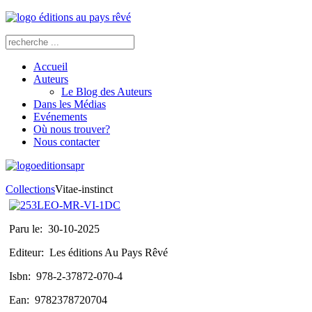
Accueil
Auteurs
Le Blog des Auteurs
Dans les Médias
Evénements
Où nous trouver?
Nous contacter
Collections
Vitae-instinct
Paru le:
30-10-2025
Editeur:
Les éditions Au Pays Rêvé
Isbn:
978-2-37872-070-4
Ean:
9782378720704