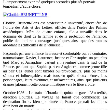
L’emportement exprimé quelques secondes plus tôt pouvait
témoigner d’autre chose.
Clotilde Brunetti-Pons est professeur d’université, chevalière de
l’ordre des Arts et des Lettres, officier dans l’ordre des Palmes
académiques. Mère de quatre enfants, elle a travaillé dans le
domaine du droit de la famille et de la protection de l’enfance,
publié de nombreux ouvrages juridiques ainsi que des romans
abordant les difficultés de la jeunesse.
Façonnés par une enfance heureuse et confortable ou, au contraire,
traumatisante, Xavier, Laurence, Justine et Christophe, un peu plus
tard Marc et Amandine, partent à l’aventure dans le sud de la
France, pendant que Sophie part en Angleterre comme jeune fille
au pair Ces jeunes sont timides ou provocateurs, plus ou moins
sérieux et influençables, mais tous en quête d’eux-mêmes. Les
personnages, leurs aventures et mésaventures, ainsi que plusieurs
drames jalonnent cette course initiatique vers le libre arbitre.
Octobre 1986 – Le train s’ébranla et quitta la gare d’Austerlitz,
direction Lourdes. Le voyage ne faisait que commencer. La
destination finale, bien que située en France, prenait les allures
d’un bout du monde.