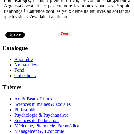
Pour Barèges, il fallait prendre un car, prévoir un changement à
Argelès-Gazost et ne pas craindre les routes sinueuses. Sophie
l’annonça à Laurence dont les yeux demeuraient rivés au sol tandis
que les siens s’évadaient au dehors.
Catalogue
A paraître
Nouveautés
Fond
Collections
Thèmes
Art & Beaux Livres
Sciences humaines & sociales
Philosophie
Psychologie & Psychanalyse
Sciences de l’éducation
Médecine, Pharmacie, Paramédical
Management & Economie