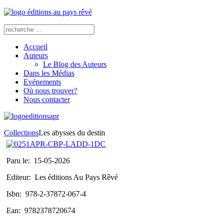
Accueil
Auteurs
Le Blog des Auteurs
Dans les Médias
Evénements
Où nous trouver?
Nous contacter
Collections
Les abysses du destin
Paru le:
15-05-2026
Editeur:
Les éditions Au Pays Rêvé
Isbn:
978-2-37872-067-4
Ean:
9782378720674