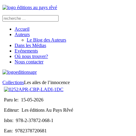
Accueil
Auteurs
Le Blog des Auteurs
Dans les Médias
Evénements
Où nous trouver?
Nous contacter
Collections
Les ailes de l’innocence
Paru le:
15-05-2026
Editeur:
Les éditions Au Pays Rêvé
Isbn:
978-2-37872-068-1
Ean:
9782378720681