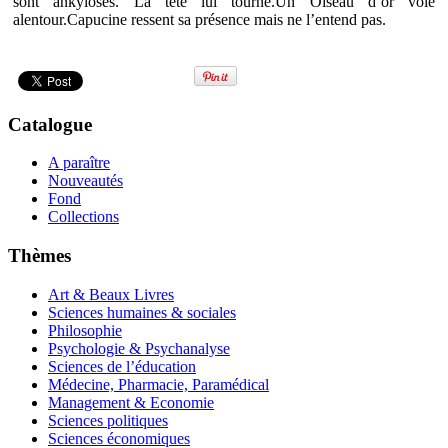
sont ankylosés. La tête lui tourne.Un Oiseau d’or vole
alentour.Capucine ressent sa présence mais ne l’entend pas.
Catalogue
A paraître
Nouveautés
Fond
Collections
Thèmes
Art & Beaux Livres
Sciences humaines & sociales
Philosophie
Psychologie & Psychanalyse
Sciences de l’éducation
Médecine, Pharmacie, Paramédical
Management & Economie
Sciences politiques
Sciences économiques