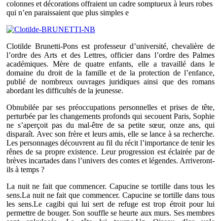
colonnes et décorations offraient un cadre somptueux à leurs robes
qui n’en paraissaient que plus simples e
Clotilde Brunetti-Pons est professeur d’université, chevalière de
l’ordre des Arts et des Lettres, officier dans l’ordre des Palmes
académiques. Mère de quatre enfants, elle a travaillé dans le
domaine du droit de la famille et de la protection de l’enfance,
publié de nombreux ouvrages juridiques ainsi que des romans
abordant les difficultés de la jeunesse.
Obnubilée par ses préoccupations personnelles et prises de tête,
perturbée par les changements profonds qui secouent Paris, Sophie
ne s’aperçoit pas du mal-être de sa petite sœur, onze ans, qui
disparaît. Avec son frère et leurs amis, elle se lance à sa recherche.
Les personnages découvrent au fil du récit l’importance de tenir les
rênes de sa propre existence. Leur progression est éclairée par de
brèves incartades dans l’univers des contes et légendes. Arriveront-
ils à temps ?
La nuit ne fait que commencer. Capucine se tortille dans tous les
sens.La nuit ne fait que commencer. Capucine se tortille dans tous
les sens.Le cagibi qui lui sert de refuge est trop étroit pour lui
permettre de bouger. Son souffle se heurte aux murs. Ses membres