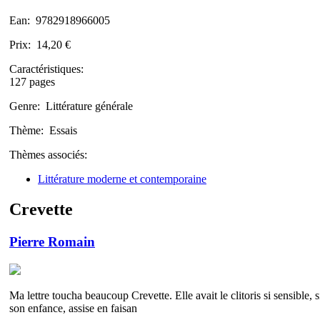
Ean:
9782918966005
Prix:
14,20 €
Caractéristiques:
127 pages
Genre:
Littérature générale
Thème:
Essais
Thèmes associés:
Littérature moderne et contemporaine
Crevette
Pierre Romain
Ma lettre toucha beaucoup Crevette. Elle avait le clitoris si sensible, si
son enfance, assise en faisan