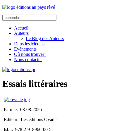
Accueil
Auteurs
Le Blog des Auteurs
Dans les Médias
Evénements
Où nous trouver?
Nous contacter
Essais littéraires
Paru le:
08-08-2026
Editeur:
Les éditions Ovadia
Isbn:
978-2-918966-00-5