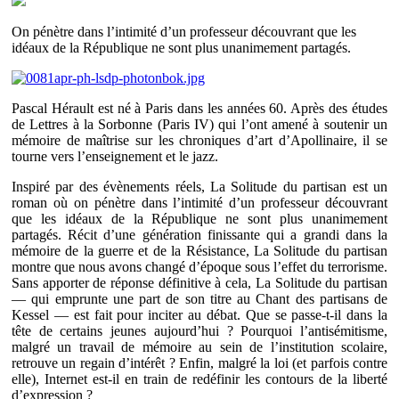
On pénètre dans l’intimité d’un professeur découvrant que les
idéaux de la République ne sont plus unanimement partagés.
Pascal Hérault est né à Paris dans les années 60. Après des études
de Lettres à la Sorbonne (Paris IV) qui l’ont amené à soutenir un
mémoire de maîtrise sur les chroniques d’art d’Apollinaire, il se
tourne vers l’enseignement et le jazz.
Inspiré par des évènements réels, La Solitude du partisan est un
roman où on pénètre dans l’intimité d’un professeur découvrant
que les idéaux de la République ne sont plus unanimement
partagés. Récit d’une génération finissante qui a grandi dans la
mémoire de la guerre et de la Résistance, La Solitude du partisan
montre que nous avons changé d’époque sous l’effet du terrorisme.
Sans apporter de réponse définitive à cela, La Solitude du partisan
— qui emprunte une part de son titre au Chant des partisans de
Kessel — est fait pour inciter au débat. Que se passe-t-il dans la
tête de certains jeunes aujourd’hui ? Pourquoi l’antisémitisme,
malgré un travail de mémoire au sein de l’institution scolaire,
retrouve un regain d’intérêt ? Enfin, malgré la loi (et parfois contre
elle), Internet est-il en train de redéfinir les contours de la liberté
d’expression ?