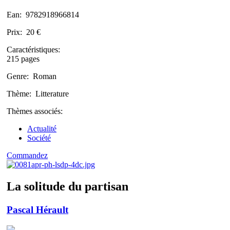
Ean:
9782918966814
Prix:
20 €
Caractéristiques:
215 pages
Genre:
Roman
Thème:
Litterature
Thèmes associés:
Actualité
Société
Commandez
La solitude du partisan
Pascal Hérault