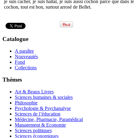
je suis cacher, je suis hallal, je suis aussi cochon parce que dans le
cochon, tout est bon, surtout arrosé de Bellet.
Catalogue
A paraître
Nouveautés
Fond
Collections
Thèmes
Art & Beaux Livres
Sciences humaines & sociales
Philosophie
Psychologie & Psychanalyse
Sciences de l’éducation
Médecine, Pharmacie, Paramédical
Management & Economie
Sciences politiques
Sciences économiques