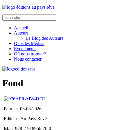
Accueil
Auteurs
Le Blog des Auteurs
Dans les Médias
Evénements
Où nous trouver?
Nous contacter
Fond
Paru le:
06-08-2026
Editeur:
Au Pays Rêvé
Isbn:
978-2-918966-76-0