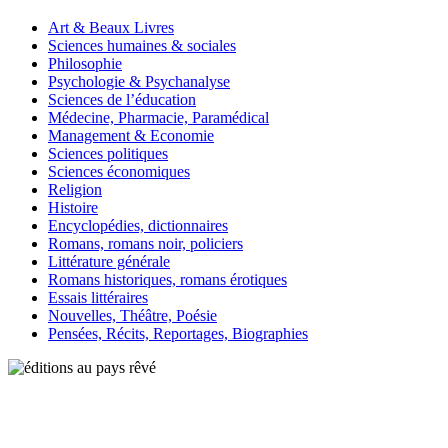
Art & Beaux Livres
Sciences humaines & sociales
Philosophie
Psychologie & Psychanalyse
Sciences de l’éducation
Médecine, Pharmacie, Paramédical
Management & Economie
Sciences politiques
Sciences économiques
Religion
Histoire
Encyclopédies, dictionnaires
Romans, romans noir, policiers
Littérature générale
Romans historiques, romans érotiques
Essais littéraires
Nouvelles, Théâtre, Poésie
Pensées, Récits, Reportages, Biographies