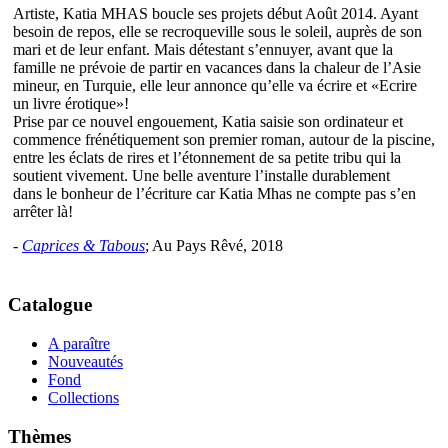
Artiste, Katia MHAS boucle ses projets début Août 2014. Ayant
besoin de repos, elle se recroqueville sous le soleil, auprès de son
mari et de leur enfant. Mais détestant s’ennuyer, avant que la
famille ne prévoie de partir en vacances dans la chaleur de l’Asie
mineur, en Turquie, elle leur annonce qu’elle va écrire et «Ecrire
un livre érotique»!
Prise par ce nouvel engouement, Katia saisie son ordinateur et
commence frénétiquement son premier roman, autour de la piscine,
entre les éclats de rires et l’étonnement de sa petite tribu qui la
soutient vivement. Une belle aventure l’installe durablement
dans le bonheur de l’écriture car Katia Mhas ne compte pas s’en
arrêter là!
-
Caprices & Tabous
; Au Pays Rêvé, 2018
Catalogue
A paraître
Nouveautés
Fond
Collections
Thèmes