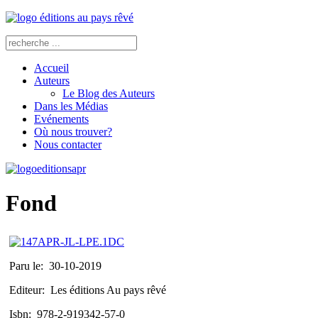
Accueil
Auteurs
Le Blog des Auteurs
Dans les Médias
Evénements
Où nous trouver?
Nous contacter
Fond
Paru le:
30-10-2019
Editeur:
Les éditions Au pays rêvé
Isbn:
978-2-919342-57-0