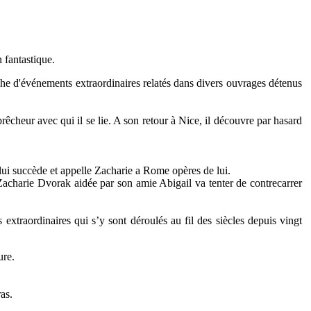
 fantastique.
iche d'événements extraordinaires relatés dans divers ouvrages détenus
êcheur avec qui il se lie. A son retour à Nice, il découvre par hasard
lui succède et appelle Zacharie a Rome opères de lui.
Zacharie Dvorak aidée par son amie Abigail va tenter de contrecarrer
extraordinaires qui s’y sont déroulés au fil des siècles depuis vingt
ure.
as.