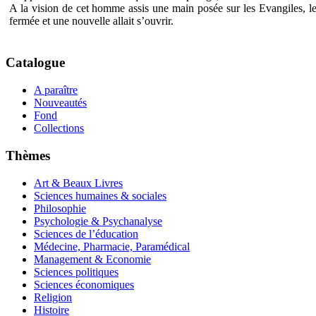
A la vision de cet homme assis une main posée sur les Evangiles, l
fermée et une nouvelle allait s’ouvrir.
Catalogue
A paraître
Nouveautés
Fond
Collections
Thèmes
Art & Beaux Livres
Sciences humaines & sociales
Philosophie
Psychologie & Psychanalyse
Sciences de l’éducation
Médecine, Pharmacie, Paramédical
Management & Economie
Sciences politiques
Sciences économiques
Religion
Histoire