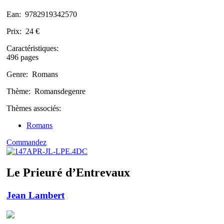
Ean:
9782919342570
Prix:
24 €
Caractéristiques:
496 pages
Genre:
Romans
Thème:
Romansdegenre
Thèmes associés:
Romans
Commandez
Le Prieuré d’Entrevaux
Jean Lambert