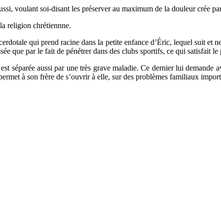
aussi, voulant soi-disant les préserver au maximum de la douleur crée par
la religion chrétiennne.
sacerdotale qui prend racine dans la petite enfance d’Éric, lequel suit et
ssée que par le fait de pénétrer dans des clubs sportifs, ce qui satisfait l
e est séparée aussi par une très grave maladie. Ce dernier lui demande av
ermet à son frère de s’ouvrir à elle, sur des problèmes familiaux import