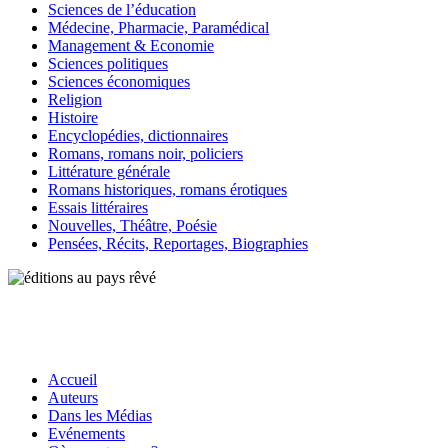
Sciences de l’éducation
Médecine, Pharmacie, Paramédical
Management & Economie
Sciences politiques
Sciences économiques
Religion
Histoire
Encyclopédies, dictionnaires
Romans, romans noir, policiers
Littérature générale
Romans historiques, romans érotiques
Essais littéraires
Nouvelles, Théâtre, Poésie
Pensées, Récits, Reportages, Biographies
Accueil
Auteurs
Dans les Médias
Evénements