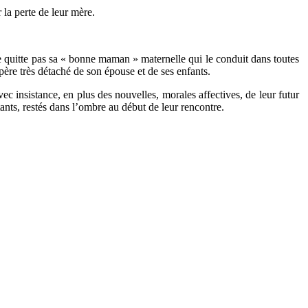
 la perte de leur mère.
 ne quitte pas sa « bonne maman » maternelle qui le conduit dans toutes
e père très détaché de son épouse et de ses enfants.
ec insistance, en plus des nouvelles, morales affectives, de leur futur
ants, restés dans l’ombre au début de leur rencontre.