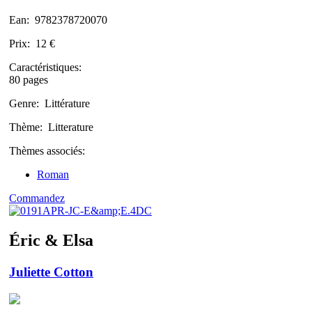
Ean:
9782378720070
Prix:
12 €
Caractéristiques:
80 pages
Genre:
Littérature
Thème:
Litterature
Thèmes associés:
Roman
Commandez
Éric & Elsa
Juliette Cotton