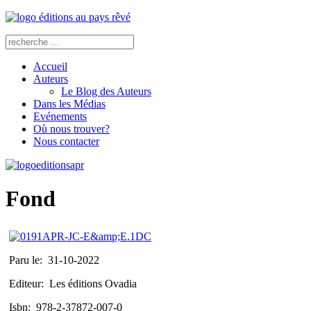
Accueil
Auteurs
Le Blog des Auteurs
Dans les Médias
Evénements
Où nous trouver?
Nous contacter
Fond
Paru le:
31-10-2022
Editeur:
Les éditions Ovadia
Isbn:
978-2-37872-007-0