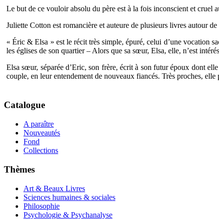
Le but de ce vouloir absolu du père est à la fois inconscient et cruel 
Juliette Cotton est romancière et auteure de plusieurs livres autour de 
« Éric & Elsa » est le récit très simple, épuré, celui d’une vocation 
les églises de son quartier – Alors que sa sœur, Elsa, elle, n’est intéré
Elsa sœur, séparée d’Eric, son frère, écrit à son futur époux dont ell
couple, en leur entendement de nouveaux fiancés. Très proches, elle p
Catalogue
A paraître
Nouveautés
Fond
Collections
Thèmes
Art & Beaux Livres
Sciences humaines & sociales
Philosophie
Psychologie & Psychanalyse