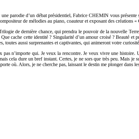
sur une parodie d’un débat présidentiel, Fabrice CHEMIN vous présente s
, compositeur de mélodies au piano, coauteur et exposant des créations
 Trilogie de dernière chance, qui prendra le pouvoir de la nouvelle Terr
Que cache cette identité ? Singularité d’un amour croisé ? Beauté et pré
, toutes aussi surprenantes et captivantes, qui animeront votre curiosit
eux pas n’importe qui. Je veux la rencontre. Je veux vivre une histoire
 mais cela dure un bref instant. Certes, je ne sors que très peu. Mais je 
porte où. Alors, je ne cherche pas, laissant le destin me plonger dans les