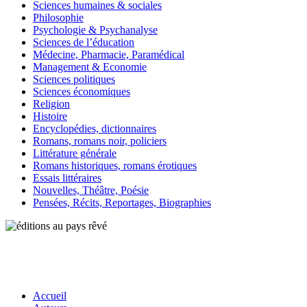
Sciences humaines & sociales
Philosophie
Psychologie & Psychanalyse
Sciences de l’éducation
Médecine, Pharmacie, Paramédical
Management & Economie
Sciences politiques
Sciences économiques
Religion
Histoire
Encyclopédies, dictionnaires
Romans, romans noir, policiers
Littérature générale
Romans historiques, romans érotiques
Essais littéraires
Nouvelles, Théâtre, Poésie
Pensées, Récits, Reportages, Biographies
Accueil