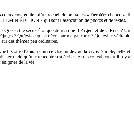
a deuxième édition d’un recueil de nouvelles « Dernière chance ». Il
 « CHEMIN ÉDITION » qui sont l’association de photos et de textes.
e ? Quel est le secret érotique du masque d’Argent et de la Rose ? Un
jugés ? Qu’est-ce qui est écrit sur ma pancarte ? Qui est le véritable
é sur des thèmes peu ordinaires.
. Une histoire d’amour comme chacun devrait la vivre. Simple, belle et
suis persuadé qu’une rencontre est écrite. Je suis convaincu qu’il n’y a
 énigmes de la vie.