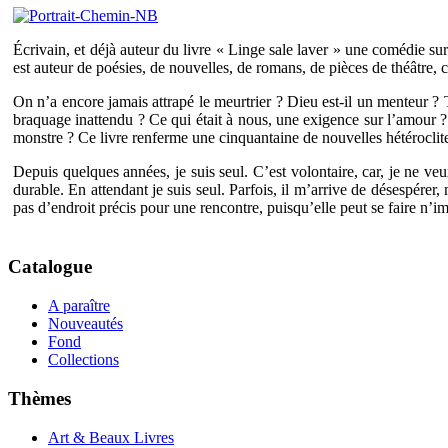
Écrivain, et déjà auteur du livre « Linge sale laver » une comédie 
est auteur de poésies, de nouvelles, de romans, de pièces de théâtre
On n’a encore jamais attrapé le meurtrier ? Dieu est-il un menteur ?
braquage inattendu ? Ce qui était à nous, une exigence sur l’amour ? 
monstre ? Ce livre renferme une cinquantaine de nouvelles hétéroclites
Depuis quelques années, je suis seul. C’est volontaire, car, je ne v
durable. En attendant je suis seul. Parfois, il m’arrive de désespérer,
pas d’endroit précis pour une rencontre, puisqu’elle peut se faire n’im
Catalogue
A paraître
Nouveautés
Fond
Collections
Thèmes
Art & Beaux Livres