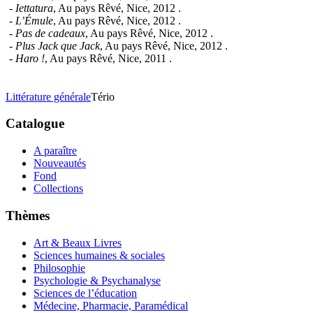
- Iettatura
, Au pays Rêvé, Nice, 2012 .
- L’Émule
, Au pays Rêvé, Nice, 2012 .
- Pas de cadeaux
, Au pays Rêvé, Nice, 2012 .
- Plus Jack que Jack
, Au pays Rêvé, Nice, 2012 .
- Haro !
, Au pays Rêvé, Nice, 2011 .
Littérature générale
Tério
Catalogue
A paraître
Nouveautés
Fond
Collections
Thèmes
Art & Beaux Livres
Sciences humaines & sociales
Philosophie
Psychologie & Psychanalyse
Sciences de l’éducation
Médecine, Pharmacie, Paramédical