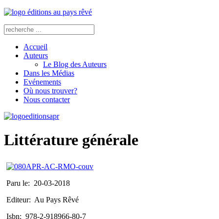
Accueil
Auteurs
Le Blog des Auteurs
Dans les Médias
Evénements
Où nous trouver?
Nous contacter
Littérature générale
Paru le:
20-03-2018
Editeur:
Au Pays Rêvé
Isbn:
978-2-918966-80-7