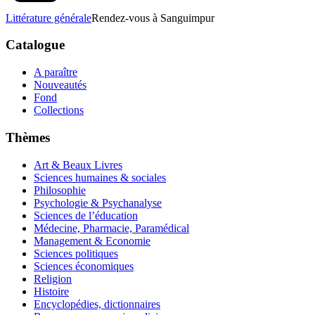
Littérature générale
Rendez-vous à Sanguimpur
Catalogue
A paraître
Nouveautés
Fond
Collections
Thèmes
Art & Beaux Livres
Sciences humaines & sociales
Philosophie
Psychologie & Psychanalyse
Sciences de l’éducation
Médecine, Pharmacie, Paramédical
Management & Economie
Sciences politiques
Sciences économiques
Religion
Histoire
Encyclopédies, dictionnaires