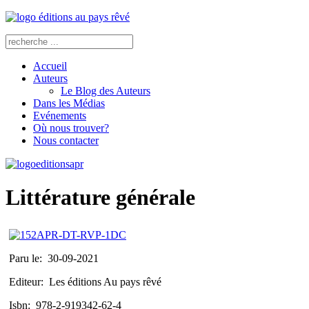
Accueil
Auteurs
Le Blog des Auteurs
Dans les Médias
Evénements
Où nous trouver?
Nous contacter
Littérature générale
Paru le:
30-09-2021
Editeur:
Les éditions Au pays rêvé
Isbn:
978-2-919342-62-4