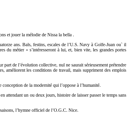
ons et jouer la mélodie de Nissa la bella .
uatorze ans. Bals, festins, escales de l’U.S. Navy à Golfe-Juan ou` il
 du métier » s’intéresseront à lui, et, bien vite, les grandes portes
r part de l’évolution collective, nul ne saurait sérieusement prétendre
es, améliorent les conditions de travail, mais suppriment des emplois
 conception de la modernité qui l’oppose à l’humanité.
en attendant un ou deux jours, histoire de laisser passer le temps sans
saisons, l’hymne officiel de l’O.G.C. Nice.