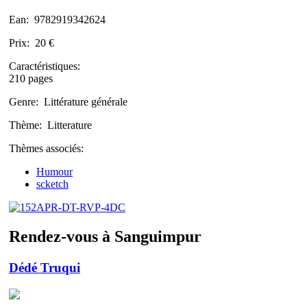
Ean:
9782919342624
Prix:
20 €
Caractéristiques:
210 pages
Genre:
Littérature générale
Thème:
Litterature
Thèmes associés:
Humour
scketch
Rendez-vous à Sanguimpur
Dédé Truqui