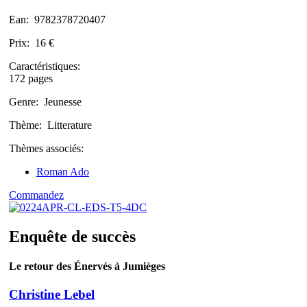
Ean:
9782378720407
Prix:
16 €
Caractéristiques:
172 pages
Genre:
Jeunesse
Thème:
Litterature
Thèmes associés:
Roman Ado
Commandez
Enquête de succès
Le retour des Énervés à Jumièges
Christine Lebel