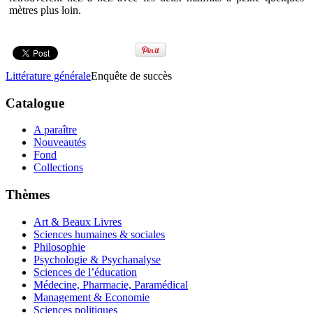
mètres plus loin.
Littérature générale
Enquête de succès
Catalogue
A paraître
Nouveautés
Fond
Collections
Thèmes
Art & Beaux Livres
Sciences humaines & sociales
Philosophie
Psychologie & Psychanalyse
Sciences de l’éducation
Médecine, Pharmacie, Paramédical
Management & Economie
Sciences politiques