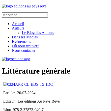
Accueil
Auteurs
Le Blog des Auteurs
Dans les Médias
Evénements
Où nous trouver?
Nous contacter
Littérature générale
Paru le:
20-07-2024
Editeur:
Les éditions Au Pays Rêvé
Isbn:
978-2-37872-040-7