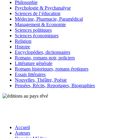
Philosophie
Psychologie & Psychanalyse
Sciences de l’éducation
Médecine, Pharmacie, Paramédical
Management & Economie
Sciences politiques
Sciences économiques
Religion
Histoire
Encyclopédies, dictionnaires
Romans, romans noir, policiers
Littérature générale
Romans historiques, romans érotiques
Essais littéraires
Nouvelles, Théâtre, Poésie
Pensées, Récits, Reportages, Biographies
Accueil
Auteurs