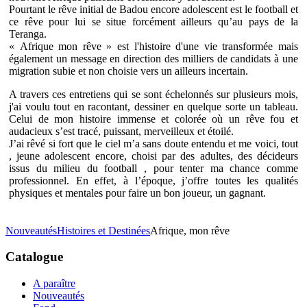
Pourtant le rêve initial de Badou encore adolescent est le football et
ce rêve pour lui se situe forcément ailleurs qu’au pays de la
Teranga.
« Afrique mon rêve » est l'histoire d'une vie transformée mais
également un message en direction des milliers de candidats à une
migration subie et non choisie vers un ailleurs incertain.
A travers ces entretiens qui se sont échelonnés sur plusieurs mois,
j'ai voulu tout en racontant, dessiner en quelque sorte un tableau.
Celui de mon histoire immense et colorée où un rêve fou et
audacieux s’est tracé, puissant, merveilleux et étoilé.
J’ai rêvé si fort que le ciel m’a sans doute entendu et me voici, tout
, jeune adolescent encore, choisi par des adultes, des décideurs
issus du milieu du football , pour tenter ma chance comme
professionnel. En effet, à l’époque, j’offre toutes les qualités
physiques et mentales pour faire un bon joueur, un gagnant.
Nouveautés
Histoires et Destinées
Afrique, mon rêve
Catalogue
A paraître
Nouveautés