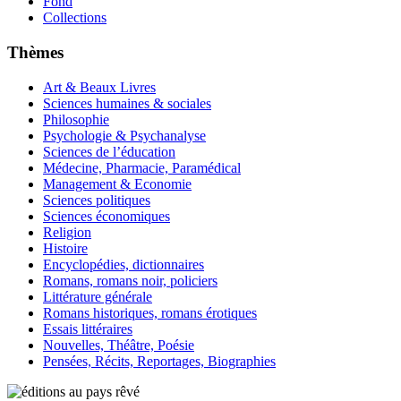
Fond
Collections
Thèmes
Art & Beaux Livres
Sciences humaines & sociales
Philosophie
Psychologie & Psychanalyse
Sciences de l’éducation
Médecine, Pharmacie, Paramédical
Management & Economie
Sciences politiques
Sciences économiques
Religion
Histoire
Encyclopédies, dictionnaires
Romans, romans noir, policiers
Littérature générale
Romans historiques, romans érotiques
Essais littéraires
Nouvelles, Théâtre, Poésie
Pensées, Récits, Reportages, Biographies