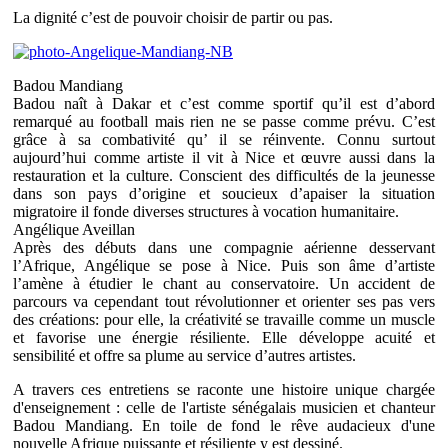
La dignité c’est de pouvoir choisir de partir ou pas.
Badou Mandiang
Badou naît à Dakar et c’est comme sportif qu’il est d’abord
remarqué au football mais rien ne se passe comme prévu. C’est
grâce à sa combativité qu’ il se réinvente. Connu surtout
aujourd’hui comme artiste il vit à Nice et œuvre aussi dans la
restauration et la culture. Conscient des difficultés de la jeunesse
dans son pays d’origine et soucieux d’apaiser la situation
migratoire il fonde diverses structures à vocation humanitaire.
Angélique Aveillan
Après des débuts dans une compagnie aérienne desservant
l’Afrique, Angélique se pose à Nice. Puis son âme d’artiste
l’amène à étudier le chant au conservatoire. Un accident de
parcours va cependant tout révolutionner et orienter ses pas vers
des créations: pour elle, la créativité se travaille comme un muscle
et favorise une énergie résiliente. Elle développe acuité et
sensibilité et offre sa plume au service d’autres artistes.
A travers ces entretiens se raconte une histoire unique chargée
d'enseignement : celle de l'artiste sénégalais musicien et chanteur
Badou Mandiang. En toile de fond le rêve audacieux d'une
nouvelle Afrique puissante et résiliente y est dessiné.