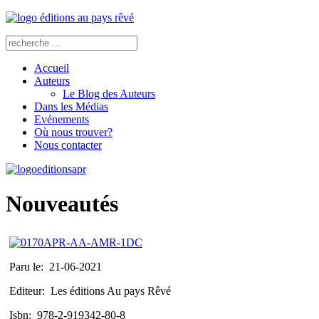
Accueil
Auteurs
Le Blog des Auteurs
Dans les Médias
Evénements
Où nous trouver?
Nous contacter
Nouveautés
Paru le:
21-06-2021
Editeur:
Les éditions Au pays Rêvé
Isbn:
978-2-919342-80-8