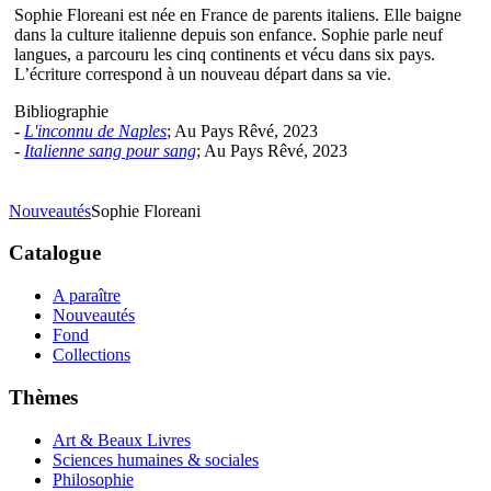
Sophie Floreani est née en France de parents italiens. Elle baigne
dans la culture italienne depuis son enfance. Sophie parle neuf
langues, a parcouru les cinq continents et vécu dans six pays.
L’écriture correspond à un nouveau départ dans sa vie.
Bibliographie
-
L'inconnu de Naples
; Au Pays Rêvé, 2023
-
Italienne sang pour sang
; Au Pays Rêvé, 2023
Nouveautés
Sophie Floreani
Catalogue
A paraître
Nouveautés
Fond
Collections
Thèmes
Art & Beaux Livres
Sciences humaines & sociales
Philosophie