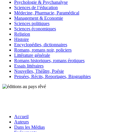
Psychologie & Psychanalyse
Sciences de l’éducation
Médecine, Pharmacie, Paramédical
Management & Economie
Sciences politiques
Sciences économiques
Religion
Histoire
Encyclopédies, dictionnaires
Romans, romans noir, policiers
Littérature générale
Romans historiques, romans érotiques
Essais littéraires
Nouvelles, Théâtre, Poésie
Pensées, Récits, Reportages, Biographies
Accueil
Auteurs
Dans les Médias