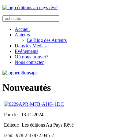
Accueil
Auteurs
Le Blog des Auteurs
Dans les Médias
Evénements
Où nous trouver?
Nous contacter
Nouveautés
Paru le:
13-11-2024
Editeur:
Les éditions Au Pays Rêvé
Isbn:
978-2-37872-045-2