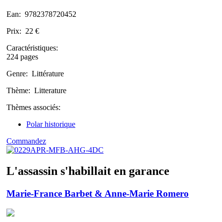
Ean:
9782378720452
Prix:
22 €
Caractéristiques:
224 pages
Genre:
Littérature
Thème:
Litterature
Thèmes associés:
Polar historique
Commandez
L'assassin s'habillait en garance
Marie-France Barbet & Anne-Marie Romero