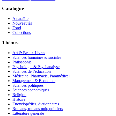
Catalogue
A paraître
Nouveautés
Fond
Collections
Thèmes
Art & Beaux Livres
Sciences humaines & sociales
Philosophie
Psychologie & Psychanalyse
Sciences de l’éducation
Médecine, Pharmacie, Paramédical
Management & Economie
Sciences politiques
Sciences économiques
Religion
Histoire
Encyclopédies, dictionnaires
Romans, romans noir, policiers
Littérature générale