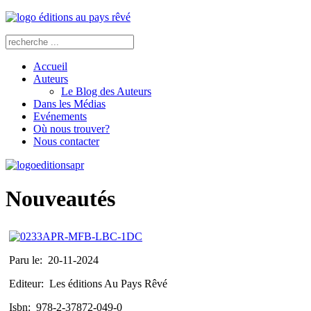
Accueil
Auteurs
Le Blog des Auteurs
Dans les Médias
Evénements
Où nous trouver?
Nous contacter
Nouveautés
Paru le:
20-11-2024
Editeur:
Les éditions Au Pays Rêvé
Isbn:
978-2-37872-049-0