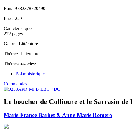
Ean:
9782378720490
Prix:
22 €
Caractéristiques:
272 pages
Genre:
Littérature
Thème:
Litterature
Thèmes associés:
Polar historique
Commandez
Le boucher de Collioure et le Sarrasin de
Marie-France Barbet & Anne-Marie Romero