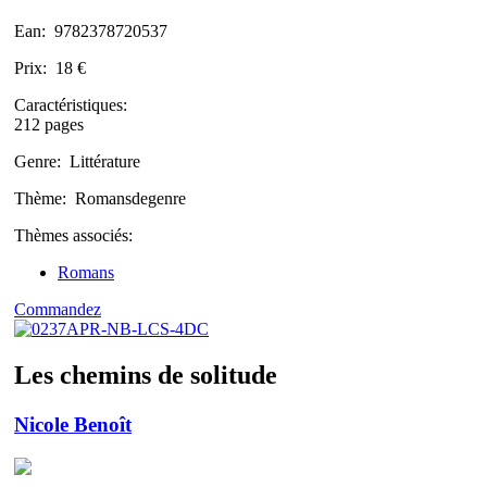
Ean:
9782378720537
Prix:
18 €
Caractéristiques:
212 pages
Genre:
Littérature
Thème:
Romansdegenre
Thèmes associés:
Romans
Commandez
Les chemins de solitude
Nicole Benoît