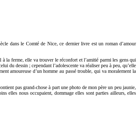
siècle dans le Comté de Nice, ce dernier livre est un roman d’amour
 la ferme, elle va trouver le réconfort et l’amitié parmi les gens qui
elui du dessin ; cependant l’adolescente va réaliser peu à peu, qu’elle
perdument amoureuse d’un homme au passé trouble, qui va moralement la
 contient pas grand-chose à part une photo de mon père un peu jaunie,
ns elles nous occupaient, dommage elles sont parties ailleurs, elles