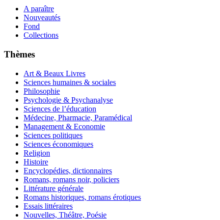
A paraître
Nouveautés
Fond
Collections
Thèmes
Art & Beaux Livres
Sciences humaines & sociales
Philosophie
Psychologie & Psychanalyse
Sciences de l’éducation
Médecine, Pharmacie, Paramédical
Management & Economie
Sciences politiques
Sciences économiques
Religion
Histoire
Encyclopédies, dictionnaires
Romans, romans noir, policiers
Littérature générale
Romans historiques, romans érotiques
Essais littéraires
Nouvelles, Théâtre, Poésie