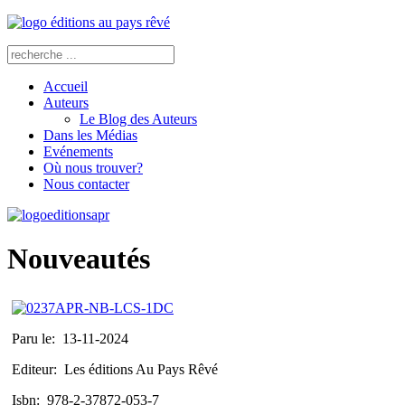
Accueil
Auteurs
Le Blog des Auteurs
Dans les Médias
Evénements
Où nous trouver?
Nous contacter
Nouveautés
Paru le:
13-11-2024
Editeur:
Les éditions Au Pays Rêvé
Isbn:
978-2-37872-053-7