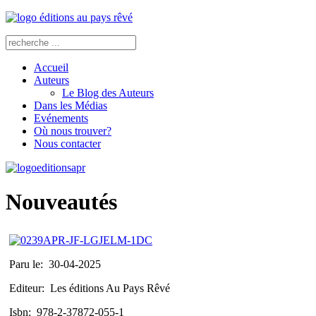
Accueil
Auteurs
Le Blog des Auteurs
Dans les Médias
Evénements
Où nous trouver?
Nous contacter
Nouveautés
Paru le:
30-04-2025
Editeur:
Les éditions Au Pays Rêvé
Isbn:
978-2-37872-055-1