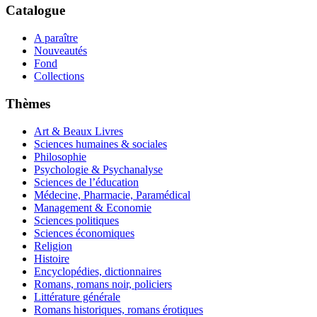
Catalogue
A paraître
Nouveautés
Fond
Collections
Thèmes
Art & Beaux Livres
Sciences humaines & sociales
Philosophie
Psychologie & Psychanalyse
Sciences de l’éducation
Médecine, Pharmacie, Paramédical
Management & Economie
Sciences politiques
Sciences économiques
Religion
Histoire
Encyclopédies, dictionnaires
Romans, romans noir, policiers
Littérature générale
Romans historiques, romans érotiques