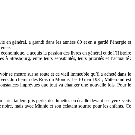
e en général, a grandi dans les années 80 et en a gardé l’énergie et
cence.
conomique, a acquis la passion des livres en général et de l’Histoire
 Strasbourg, entre leurs sensibilités, leurs priorités et l’actualité :
voir se mettre sur sa route et ce vieil immeuble qu’il a acheté dans le
en travers du chemin des Rois du Monde. Le 10 mai 1981, Mitterrand est
irconstances imprévues que tout va changer une nouvelle fois. Pour le
strict tailleur gris perle, des lunettes en écaille devant ses yeux verts
re noire, mais avec Minnie et son éclatant sourire pour les enfants. Ce