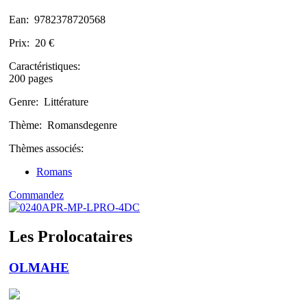
Ean:
9782378720568
Prix:
20 €
Caractéristiques:
200 pages
Genre:
Littérature
Thème:
Romansdegenre
Thèmes associés:
Romans
Commandez
Les Prolocataires
OLMAHE