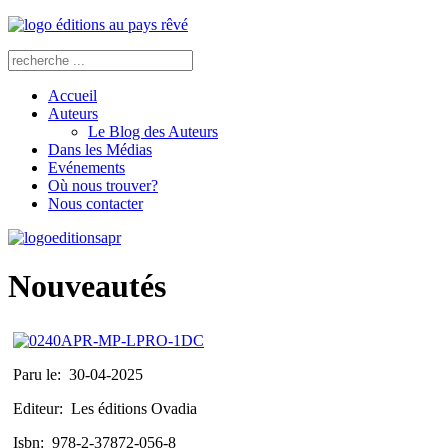
Accueil
Auteurs
Le Blog des Auteurs
Dans les Médias
Evénements
Où nous trouver?
Nous contacter
Nouveautés
Paru le:
30-04-2025
Editeur:
Les éditions Ovadia
Isbn:
978-2-37872-056-8