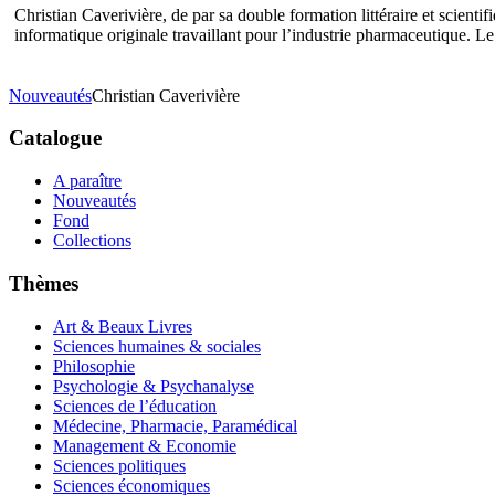
Christian Caverivière, de par sa double formation littéraire et scienti
informatique originale travaillant pour l’industrie pharmaceutique. L
Nouveautés
Christian Caverivière
Catalogue
A paraître
Nouveautés
Fond
Collections
Thèmes
Art & Beaux Livres
Sciences humaines & sociales
Philosophie
Psychologie & Psychanalyse
Sciences de l’éducation
Médecine, Pharmacie, Paramédical
Management & Economie
Sciences politiques
Sciences économiques