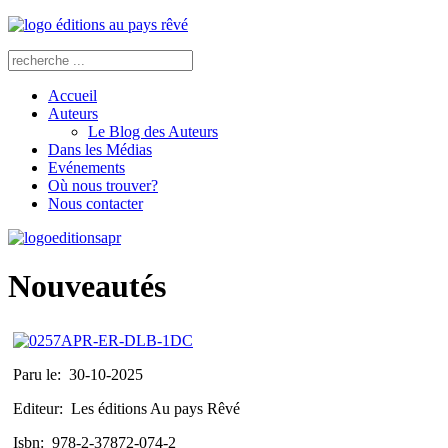
Accueil
Auteurs
Le Blog des Auteurs
Dans les Médias
Evénements
Où nous trouver?
Nous contacter
Nouveautés
Paru le:
30-10-2025
Editeur:
Les éditions Au pays Rêvé
Isbn:
978-2-37872-074-2