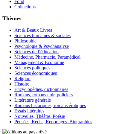
Fond
Collections
Thèmes
Art & Beaux Livres
Sciences humaines & sociales
Philosophie
Psychologie & Psychanalyse
Sciences de l’éducation
Médecine, Pharmacie, Paramédical
Management & Economie
Sciences politiques
Sciences économiques
Religion
Histoire
Encyclopédies, dictionnaires
Romans, romans noir, policiers
Littérature générale
Romans historiques, romans érotiques
Essais littéraires
Nouvelles, Théâtre, Poésie
Pensées, Récits, Reportages, Biographies