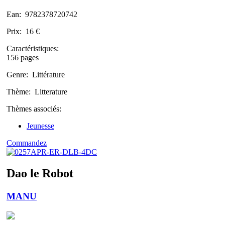
Ean:
9782378720742
Prix:
16 €
Caractéristiques:
156 pages
Genre:
Littérature
Thème:
Litterature
Thèmes associés:
Jeunesse
Commandez
Dao le Robot
MANU