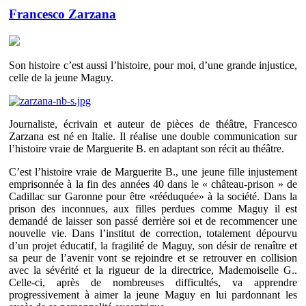
Francesco Zarzana
Son histoire c’est aussi l’histoire, pour moi, d’une grande injustice,
celle de la jeune Maguy.
Journaliste, écrivain et auteur de pièces de théâtre, Francesco
Zarzana est né en Italie. Il réalise une double communication sur
l’histoire vraie de Marguerite B. en adaptant son récit au théâtre.
C’est l’histoire vraie de Marguerite B., une jeune fille injustement
emprisonnée à la fin des années 40 dans le « château-prison » de
Cadillac sur Garonne pour être «rééduquée» à la société. Dans la
prison des inconnues, aux filles perdues comme Maguy il est
demandé de laisser son passé derrière soi et de recommencer une
nouvelle vie. Dans l’institut de correction, totalement dépourvu
d’un projet éducatif, la fragilité de Maguy, son désir de renaître et
sa peur de l’avenir vont se rejoindre et se retrouver en collision
avec la sévérité et la rigueur de la directrice, Mademoiselle G..
Celle-ci, après de nombreuses difficultés, va apprendre
progressivement à aimer la jeune Maguy en lui pardonnant les