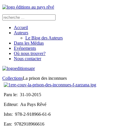
Accueil
Auteurs
Le Blog des Auteurs
Dans les Médias
Evénements
Où nous trouver?
Nous contacter
Collections
La prison des inconnues
Paru le:
31-10-2015
Editeur:
Au Pays Rêvé
Isbn:
978-2-918966-61-6
Ean:
9782918966616