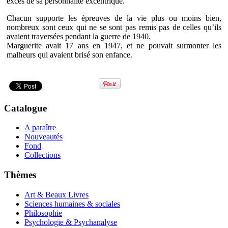
excès de sa personnalité excentrique.
Chacun supporte les épreuves de la vie plus ou moins bien,
nombreux sont ceux qui ne se sont pas remis pas de celles qu’ils
avaient traversées pendant la guerre de 1940.
Marguerite avait 17 ans en 1947, et ne pouvait surmonter les
malheurs qui avaient brisé son enfance.
Catalogue
A paraître
Nouveautés
Fond
Collections
Thèmes
Art & Beaux Livres
Sciences humaines & sociales
Philosophie
Psychologie & Psychanalyse