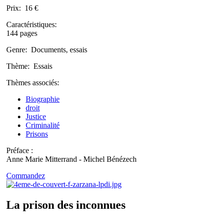
Prix:
16 €
Caractéristiques:
144 pages
Genre:
Documents, essais
Thème:
Essais
Thèmes associés:
Biographie
droit
Justice
Criminalité
Prisons
Préface :
Anne Marie Mitterrand - Michel Bénézech
Commandez
La prison des inconnues