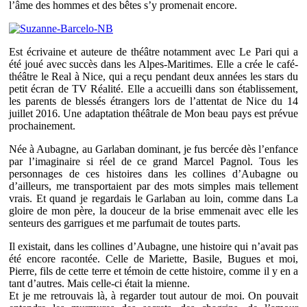
l’âme des hommes et des bêtes s’y promenait encore.
Est écrivaine et auteure de théâtre notamment avec Le Pari qui a
été joué avec succès dans les Alpes-Maritimes. Elle a crée le café-
théâtre le Real à Nice, qui a reçu pendant deux années les stars du
petit écran de TV Réalité. Elle a accueilli dans son établissement,
les parents de blessés étrangers lors de l’attentat de Nice du 14
juillet 2016. Une adaptation théâtrale de Mon beau pays est prévue
prochainement.
Née à Aubagne, au Garlaban dominant, je fus bercée dès l’enfance
par l’imaginaire si réel de ce grand Marcel Pagnol. Tous les
personnages de ces histoires dans les collines d’Aubagne ou
d’ailleurs, me transportaient par des mots simples mais tellement
vrais. Et quand je regardais le Garlaban au loin, comme dans La
gloire de mon père, la douceur de la brise emmenait avec elle les
senteurs des garrigues et me parfumait de toutes parts.
Il existait, dans les collines d’Aubagne, une histoire qui n’avait pas
été encore racontée. Celle de Mariette, Basile, Bugues et moi,
Pierre, fils de cette terre et témoin de cette histoire, comme il y en a
tant d’autres. Mais celle-ci était la mienne.
Et je me retrouvais là, à regarder tout autour de moi. On pouvait