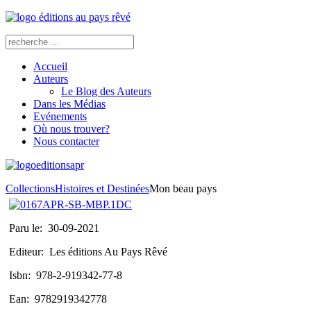
Accueil
Auteurs
Le Blog des Auteurs
Dans les Médias
Evénements
Où nous trouver?
Nous contacter
Collections
Histoires et Destinées
Mon beau pays
Paru le:
30-09-2021
Editeur:
Les éditions Au Pays Rêvé
Isbn:
978-2-919342-77-8
Ean:
9782919342778