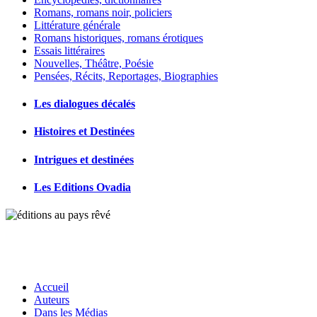
Romans, romans noir, policiers
Littérature générale
Romans historiques, romans érotiques
Essais littéraires
Nouvelles, Théâtre, Poésie
Pensées, Récits, Reportages, Biographies
Les dialogues décalés
Histoires et Destinées
Intrigues et destinées
Les Editions Ovadia
Accueil
Auteurs
Dans les Médias