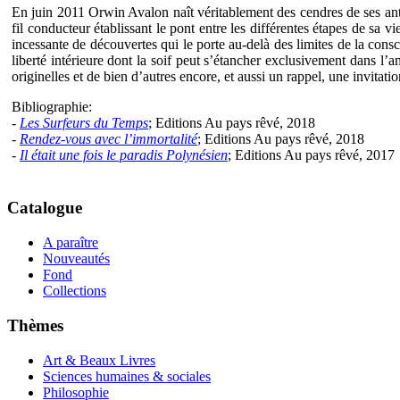
En juin 2011 Orwin Avalon naît véritablement des cendres de ses an
fil conducteur établissant le pont entre les différentes étapes de sa 
incessante de découvertes qui le porte au-delà des limites de la cons
liberté intérieure dont la soif peut s’étancher exclusivement dans l
originelles et de bien d’autres encore, et aussi un rappel, une invitati
Bibliographie:
-
Les Surfeurs du Temps
; Editions Au pays rêvé, 2018
-
Rendez-vous avec l’immortalité
; Editions Au pays rêvé, 2018
-
Il était une fois le paradis Polynésien
; Editions Au pays rêvé, 2017
Catalogue
A paraître
Nouveautés
Fond
Collections
Thèmes
Art & Beaux Livres
Sciences humaines & sociales
Philosophie