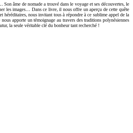
e… Son âme de nomade a trouvé dans le voyage et ses découvertes, le
ciner les images… Dans ce livre, il nous offre un aperçu de cette quête
t héréditaires, nous invitant tous à répondre à ce sublime appel de la
re nous apporte un témoignage au travers des traditions polynésiennes
futur, la seule véritable clé du bonheur tant recherché !