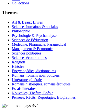
Collections
Thèmes
Art & Beaux Livres
Sciences humaines & sociales
Philosophie
Psychologie & Psychanalyse
Sciences de l’éducation
Médecine, Pharmacie, Paramédical
Management & Economie
Sciences politiques
Sciences économiques
Religion
Histoire
Encyclopédies, dictionnaires
Romans, romans noir, policiers
Littérature générale
Romans historiques, romans érotiques
Essais littéraires
Nouvelles, Théâtre, Poésie
Pensées, Récits, Reportages, Biographies