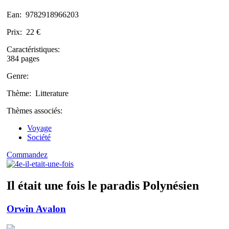
Ean:
9782918966203
Prix:
22 €
Caractéristiques:
384 pages
Genre:
Thème:
Litterature
Thèmes associés:
Voyage
Société
Commandez
Il était une fois le paradis Polynésien
Orwin Avalon