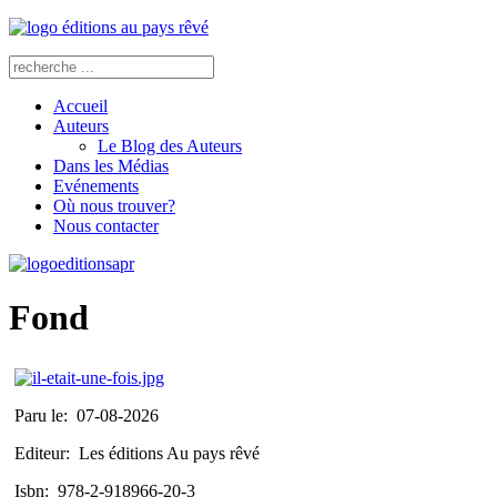
Accueil
Auteurs
Le Blog des Auteurs
Dans les Médias
Evénements
Où nous trouver?
Nous contacter
Fond
Paru le:
07-08-2026
Editeur:
Les éditions Au pays rêvé
Isbn:
978-2-918966-20-3