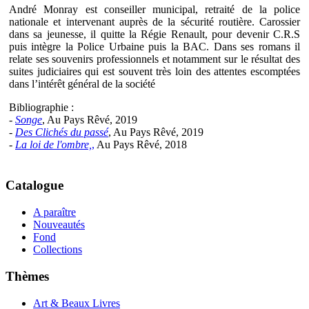
André Monray est conseiller municipal, retraité de la police
nationale et intervenant auprès de la sécurité routière. Carossier
dans sa jeunesse, il quitte la Régie Renault, pour devenir C.R.S
puis intègre la Police Urbaine puis la BAC. Dans ses romans il
relate ses souvenirs professionnels et notamment sur le résultat des
suites judiciaires qui est souvent très loin des attentes escomptées
dans l’intérêt général de la société
Bibliographie :
-
Songe
, Au Pays Rêvé, 2019
-
Des Clichés du passé
, Au Pays Rêvé, 2019
-
La loi de l'ombre,
,
Au Pays Rêvé, 2018
Catalogue
A paraître
Nouveautés
Fond
Collections
Thèmes
Art & Beaux Livres