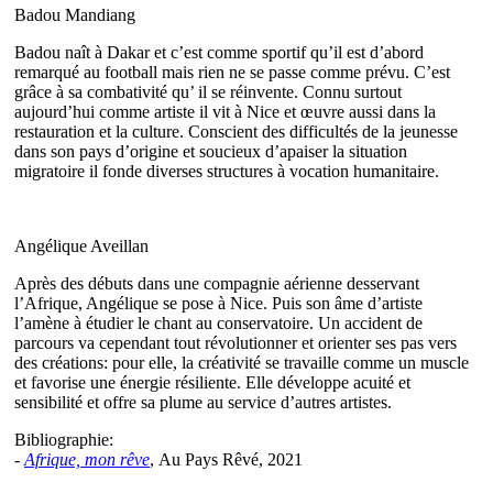
Badou Mandiang
Badou naît à Dakar et c’est comme sportif qu’il est d’abord
remarqué au football mais rien ne se passe comme prévu. C’est
grâce à sa combativité qu’ il se réinvente. Connu surtout
aujourd’hui comme artiste il vit à Nice et œuvre aussi dans la
restauration et la culture. Conscient des difficultés de la jeunesse
dans son pays d’origine et soucieux d’apaiser la situation
migratoire il fonde diverses structures à vocation humanitaire.
Angélique Aveillan
Après des débuts dans une compagnie aérienne desservant
l’Afrique, Angélique se pose à Nice. Puis son âme d’artiste
l’amène à étudier le chant au conservatoire. Un accident de
parcours va cependant tout révolutionner et orienter ses pas vers
des créations: pour elle, la créativité se travaille comme un muscle
et favorise une énergie résiliente. Elle développe acuité et
sensibilité et offre sa plume au service d’autres artistes.
Bibliographie:
-
Afrique, mon rêve
, Au Pays Rêvé, 2021