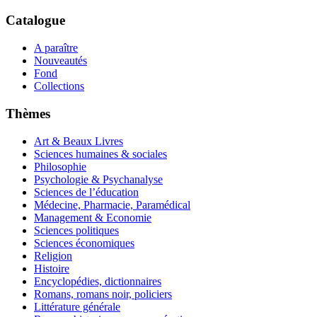
Catalogue
A paraître
Nouveautés
Fond
Collections
Thèmes
Art & Beaux Livres
Sciences humaines & sociales
Philosophie
Psychologie & Psychanalyse
Sciences de l’éducation
Médecine, Pharmacie, Paramédical
Management & Economie
Sciences politiques
Sciences économiques
Religion
Histoire
Encyclopédies, dictionnaires
Romans, romans noir, policiers
Littérature générale