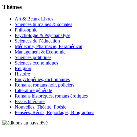
Thèmes
Art & Beaux Livres
Sciences humaines & sociales
Philosophie
Psychologie & Psychanalyse
Sciences de l’éducation
Médecine, Pharmacie, Paramédical
Management & Economie
Sciences politiques
Sciences économiques
Religion
Histoire
Encyclopédies, dictionnaires
Romans, romans noir, policiers
Littérature générale
Romans historiques, romans érotiques
Essais littéraires
Nouvelles, Théâtre, Poésie
Pensées, Récits, Reportages, Biographies