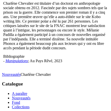
Charlène Chevalier est titulaire d’un doctorat en anthropologie
sociale obtenu en 2012. Fascinée par des sujets sombres tels que la
prison ou la guerre. Elle commence son premier roman il y a cinq
ans. Une première œuvre qu’elle a auto-éditée sur le site Kobo
writing life. Ce premier polar a été lu par 261 personnes. Les
critiques laissées sur le site de la FNAC montrent leur satisfaction
quant à l’intrigue, les personnages ou encore le style. Mélanie
Padilla a également participé à un concours de nouvelles organisé
par l’indépanda. Elle a terminé dixième. Sa nouvelle intitulée
Phonox a également beaucoup plu aux lecteurs qui y ont eu libre
accès pendant la période dudit concours.
Bibliographie
-
Manipulations
; Au Pays Rêvé, 2023
Nouveautés
Charlène Chevalier
Catalogue
A paraître
Nouveautés
Fond
Collections