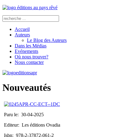
Accueil
Auteurs
Le Blog des Auteurs
Dans les Médias
Evénements
Où nous trouver?
Nous contacter
Nouveautés
Paru le:
30-04-2025
Editeur:
Les éditions Ovadia
Isbn:
978-2-37872-061-2