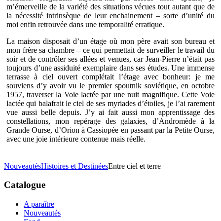
m’émerveille de la variété des situations vécues tout autant que de
la nécessité intrinsèque de leur enchainement – sorte d’unité du
moi enfin retrouvée dans une temporalité erratique.
La maison disposait d’un étage où mon père avait son bureau et
mon frère sa chambre – ce qui permettait de surveiller le travail du
soir et de contrôler ses allées et venues, car Jean-Pierre n’était pas
toujours d’une assiduité exemplaire dans ses études. Une immense
terrasse à ciel ouvert complétait l’étage avec bonheur: je me
souviens d’y avoir vu le premier spoutnik soviétique, en octobre
1957, traverser la Voie lactée par une nuit magnifique. Cette Voie
lactée qui balafrait le ciel de ses myriades d’étoiles, je l’ai rarement
vue aussi belle depuis. J’y ai fait aussi mon apprentissage des
constellations, mon repérage des galaxies, d’Andromède à la
Grande Ourse, d’Orion à Cassiopée en passant par la Petite Ourse,
avec une joie intérieure contenue mais réelle.
Nouveautés
Histoires et Destinées
Entre ciel et terre
Catalogue
A paraître
Nouveautés