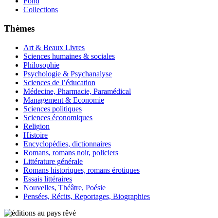
Fond
Collections
Thèmes
Art & Beaux Livres
Sciences humaines & sociales
Philosophie
Psychologie & Psychanalyse
Sciences de l’éducation
Médecine, Pharmacie, Paramédical
Management & Economie
Sciences politiques
Sciences économiques
Religion
Histoire
Encyclopédies, dictionnaires
Romans, romans noir, policiers
Littérature générale
Romans historiques, romans érotiques
Essais littéraires
Nouvelles, Théâtre, Poésie
Pensées, Récits, Reportages, Biographies