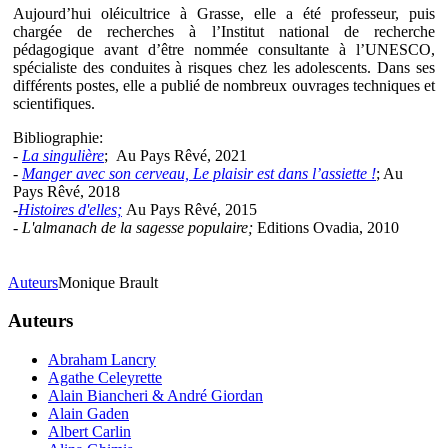
Aujourd’hui oléicultrice à Grasse, elle a été professeur, puis
chargée de recherches à l’Institut national de recherche
pédagogique avant d’être nommée consultante à l’UNESCO,
spécialiste des conduites à risques chez les adolescents. Dans ses
différents postes, elle a publié de nombreux ouvrages techniques et
scientifiques.
Bibliographie:
-
La singulière
; Au Pays Rêvé, 2021
-
Manger avec son cerveau, Le plaisir est dans l’assiette !
; Au
Pays Rêvé, 2018
-
Histoires d'elles;
Au Pays Rêvé, 2015
-
L'almanach de la sagesse populaire;
Editions Ovadia, 2010
Auteurs
Monique Brault
Auteurs
Abraham Lancry
Agathe Celeyrette
Alain Biancheri & André Giordan
Alain Gaden
Albert Carlin