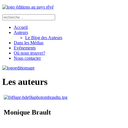
Accueil
Auteurs
Le Blog des Auteurs
Dans les Médias
Evénements
Où nous trouver?
Nous contacter
Les auteurs
Monique Brault