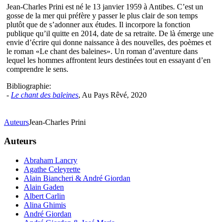
Jean-Charles Prini est né le 13 janvier 1959 à Antibes. C’est un
gosse de la mer qui préfère y passer le plus clair de son temps
plutôt que de s’adonner aux études. Il incorpore la fonction
publique qu’il quitte en 2014, date de sa retraite. De là émerge une
envie d’écrire qui donne naissance à des nouvelles, des poèmes et
le roman «Le chant des baleines». Un roman d’aventure dans
lequel les hommes affrontent leurs destinées tout en essayant d’en
comprendre le sens.
Bibliographie:
-
Le chant des baleines
, Au Pays Rêvé, 2020
Auteurs
Jean-Charles Prini
Auteurs
Abraham Lancry
Agathe Celeyrette
Alain Biancheri & André Giordan
Alain Gaden
Albert Carlin
Alina Ghimis
André Giordan