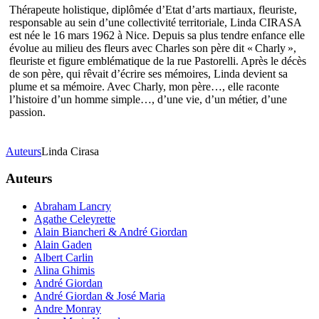
Thérapeute holistique, diplômée d’Etat d’arts martiaux, fleuriste,
responsable au sein d’une collectivité territoriale, Linda CIRASA
est née le 16 mars 1962 à Nice. Depuis sa plus tendre enfance elle
évolue au milieu des fleurs avec Charles son père dit « Charly »,
fleuriste et figure emblématique de la rue Pastorelli. Après le décès
de son père, qui rêvait d’écrire ses mémoires, Linda devient sa
plume et sa mémoire. Avec Charly, mon père…, elle raconte
l’histoire d’un homme simple…, d’une vie, d’un métier, d’une
passion.
Auteurs
Linda Cirasa
Auteurs
Abraham Lancry
Agathe Celeyrette
Alain Biancheri & André Giordan
Alain Gaden
Albert Carlin
Alina Ghimis
André Giordan
André Giordan & José Maria
Andre Monray