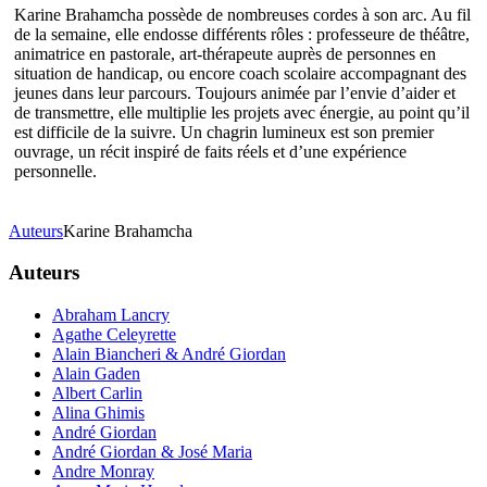
Karine Brahamcha possède de nombreuses cordes à son arc. Au fil
de la semaine, elle endosse différents rôles : professeure de théâtre,
animatrice en pastorale, art-thérapeute auprès de personnes en
situation de handicap, ou encore coach scolaire accompagnant des
jeunes dans leur parcours. Toujours animée par l’envie d’aider et
de transmettre, elle multiplie les projets avec énergie, au point qu’il
est difficile de la suivre. Un chagrin lumineux est son premier
ouvrage, un récit inspiré de faits réels et d’une expérience
personnelle.
Auteurs
Karine Brahamcha
Auteurs
Abraham Lancry
Agathe Celeyrette
Alain Biancheri & André Giordan
Alain Gaden
Albert Carlin
Alina Ghimis
André Giordan
André Giordan & José Maria
Andre Monray